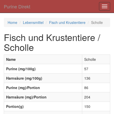
Purine Direkt
Toggl
navig
Home
Lebensmittel
Fisch und Krustentiere
Scholle
Fisch und Krustentiere /
Scholle
Name
Scholle
Purine (mg/100g)
57
Harnsäure (mg/100g)
136
Purine (mg)/Portion
86
Harnsäure (mg)/Portion
204
Portion(g)
150