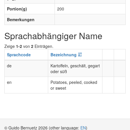
Portion(g)
200
Bemerkungen
Sprachabhängiger Name
Zeige
1-2
von
2
Einträgen.
Sprachcode
Bezeichnung
de
Kartoffeln, geschält, gegart
oder süß
en
Potatoes, peeled, cooked
or sweet
© Guido Bernuetz 2026 (other language:
EN
)