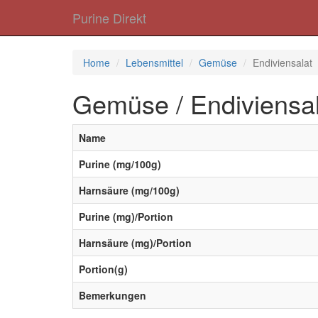
Purine Direkt
Home
Lebensmittel
Gemüse
Endiviensalat
Gemüse / Endiviensal
Name
Purine (mg/100g)
Harnsäure (mg/100g)
Purine (mg)/Portion
Harnsäure (mg)/Portion
Portion(g)
Bemerkungen