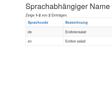
Sprachabhängiger Name
Zeige
1-2
von
2
Einträgen.
Sprachcode
Bezeichnung
de
Endiviensalat
en
Endive salad