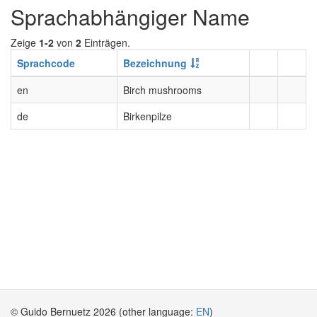
Sprachabhängiger Name
Zeige
1-2
von
2
Einträgen.
Sprachcode
Bezeichnung
en
Birch mushrooms
de
Birkenpilze
© Guido Bernuetz 2026 (other language:
EN
)