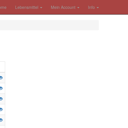
ome
Lebensmittel
Mein Account
Info