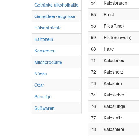
54
Kalbsbraten
Getränke alkoholhaltig
55
Brust
Getreideerzeugnisse
58
Filet(Rind)
Hülsenfrüchte
59
Filet(Schwein)
Kartoffeln
68
Haxe
Konserven
71
Kalbsbries
Milchprodukte
72
Kalbsherz
Nüsse
73
Kalbshirn
Obst
74
Kalbsleber
Sonstige
76
Kalbslunge
Süßwaren
77
Kalbsmilz
78
Kalbsniere